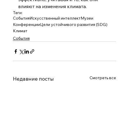
влияют на изменения климата.
Теги:
События
Искусственный интеллект
Музеи
Конференции
Цели устойчивого развития (SDG)
Климат
События
Смотреть все
Недавние посты