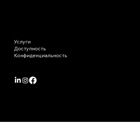
Лекция «Искусственный интеллект в
Израиль
повседневной жизни»
Карта сайта
Услуги
Доступность
Конфиденциальность
© 2024 Tech4.Art